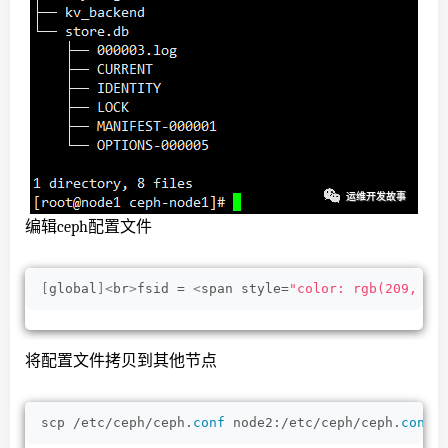
编辑ceph配置文件
[
global
]<
br
>
fsid = 
<
span style=
"color: rgb(209, 15
将配置文件拷贝到其他节点
scp /etc/ceph/ceph.
conf
 node2:/etc/ceph/ceph.
conf
<