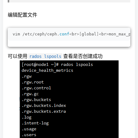
编辑配置文件
vim /etc/ceph/ceph.
conf
<
br
>[
global
]<
br
>
mon_max_pg_
可以使用
查看是否创建成功
rados lspools