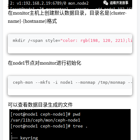
在monitor主机上创建默认数据目录，目录名是{cluster-
name}-{hostname}格式
mkdir /
<
span style=
"color: rgb(198, 120, 221);line
在node1节点对monitor进行初始化
ceph-mon --mkfs -i node1 --monmap /tmp/monmap --ke
可以查看数据目录生成的文件