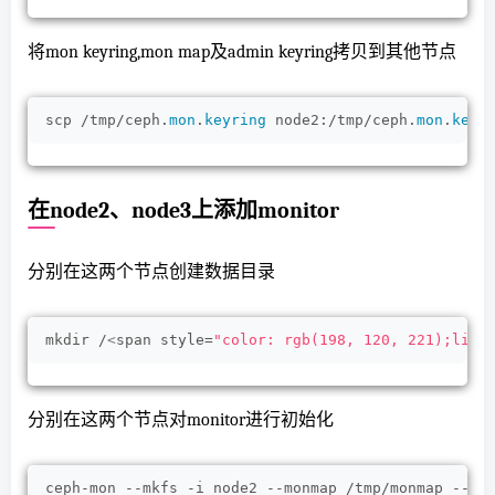
将mon keyring,mon map及admin keyring拷贝到其他节点
scp /tmp/ceph.
mon
.
keyring
 node2:/tmp/ceph.
mon
.
keyr
在node2、node3上添加monitor
分别在这两个节点创建数据目录
mkdir /
<
span style=
"color: rgb(198, 120, 221);line
分别在这两个节点对monitor进行初始化
ceph-mon --mkfs -i node2 --monmap /tmp/monmap --ke