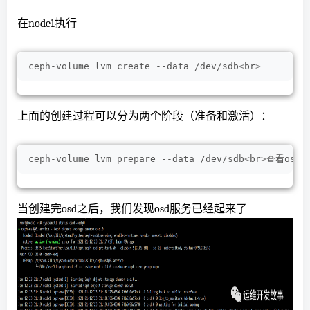
在node1执行
ceph-volume lvm create --data /dev/sdb
<
br
>
上面的创建过程可以分为两个阶段（准备和激活）：
ceph-volume lvm prepare --data /dev/sdb
<
br
>
查看osd f
当创建完osd之后，我们发现osd服务已经起来了