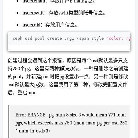
.users.email：存放用户E-mail信息。
.users.swift：存放swift类型的账号信息。
.users.uid：存放用户信息。
ceph osd pool create .rgw 
<
span style=
"color: rgb(
创建过程会遇到这个报错，原因是每个osd默认最多只支
持250个pg，这里有两种解决办法，一种是删除之前创建
的pool，并新建pool时把pg设置小一点，另一种则是修改
osd默认最大pg数，这里我用了第二种，修改完配置文件
后，重启mon
Error ERANGE: pg_num 8 size 3 would mean 771 total
pgs, which exceeds max 750 (mon_max_pg_per_osd 250
* num_in_osds 3)