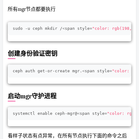
所有mgr节点都要执行
sudo -u ceph mkdir /
<
span style=
"color: rgb(198, 1
创建身份验证密钥
ceph auth get-or-create mgr.
<
span style=
"color: rg
启动mgr守护进程
systemctl enable ceph-mgr@
<
span style=
"color: rgb(
看样子状态有点异常，在所有节点执行下面的命令之后