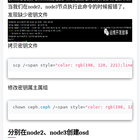
当我们在node2、node3节点执行此命令的时候报错了，
发现缺少密钥文件
拷贝密钥文件
scp /
<
span style=
"color: rgb(198, 120, 221);line-h
修改密钥属主属组
chown ceph.
ceph
 /
<
span style=
"color: rgb(198, 120,
分别在node2、node3创建osd