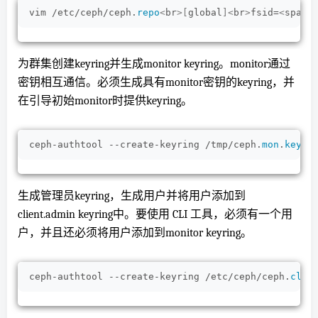
vim /etc/ceph/ceph.
repo
<
br
>[
global
]<
br
>
fsid=
<
span 
为群集创建keyring并生成monitor keyring。monitor通过
密钥相互通信。必须生成具有monitor密钥的keyring，并
在引导初始monitor时提供keyring。
ceph-authtool --create-keyring /tmp/ceph.
mon
.
keyri
生成管理员keyring，生成用户并将用户添加到
client.admin keyring中。要使用 CLI 工具，必须有一个用
户，并且还必须将用户添加到monitor keyring。
ceph-authtool --create-keyring /etc/ceph/ceph.
clie