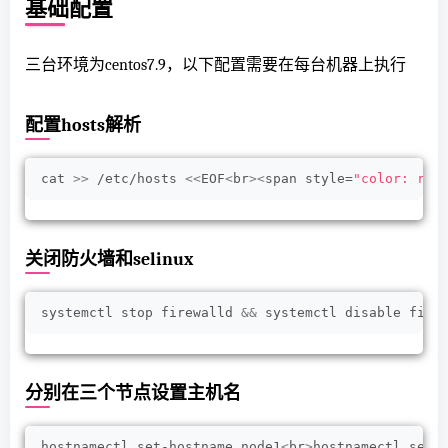
基础配置
三台环境为centos7.9，以下配置需要在每台机器上执行
配置hosts解析
cat 
>>
 /etc/hosts 
<<
EOF
<
br
><
span style=
"color: rgb
关闭防火墙和selinux
systemctl stop firewalld 
&&
 systemctl disable fire
分别在三个节点设置主机名
hostnamectl set-hostname node1
<
br
>
hostnamectl set-