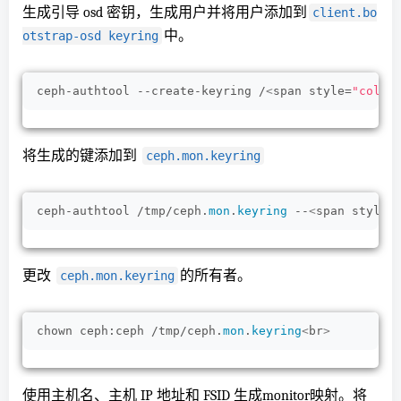
生成引导 osd 密钥，生成用户并将用户添加到
client.bo
中。
otstrap-osd keyring
ceph-authtool --create-keyring /
<
span style=
"color
将生成的键添加到
ceph.mon.keyring
ceph-authtool /tmp/ceph.
mon
.
keyring
 --
<
span style=
更改
的所有者。
ceph.mon.keyring
chown ceph:ceph /tmp/ceph.
mon
.
keyring
<
br
>
使用主机名、主机 IP 地址和 FSID 生成monitor映射。将