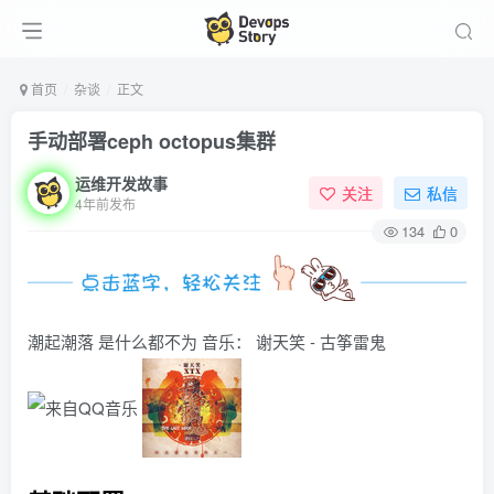
首页
杂谈
正文
手动部署ceph octopus集群
运维开发故事
关注
私信
4年前发布
134
0
潮起潮落 是什么都不为
音乐：
谢天笑 - 古筝雷鬼