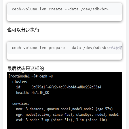
ceph-volume lvm create --data /dev/sdb
<
br
>
也可以分步执行
ceph-volume lvm prepare --data /dev/sdb
<
br
>##获取osd
最后状态是这样的