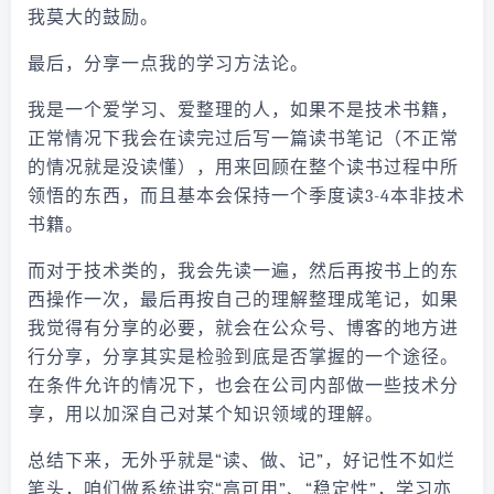
我莫大的鼓励。
最后，分享一点我的学习方法论。
我是一个爱学习、爱整理的人，如果不是技术书籍，
正常情况下我会在读完过后写一篇读书笔记（不正常
的情况就是没读懂），用来回顾在整个读书过程中所
领悟的东西，而且基本会保持一个季度读3-4本非技术
书籍。
而对于技术类的，我会先读一遍，然后再按书上的东
西操作一次，最后再按自己的理解整理成笔记，如果
我觉得有分享的必要，就会在公众号、博客的地方进
行分享，分享其实是检验到底是否掌握的一个途径。
在条件允许的情况下，也会在公司内部做一些技术分
享，用以加深自己对某个知识领域的理解。
总结下来，无外乎就是“读、做、记”，好记性不如烂
笔头，咱们做系统讲究“高可用”、“稳定性”，学习亦