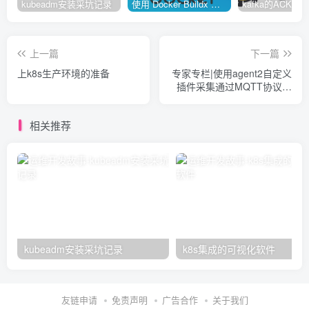
kubeadm安装采坑记录
使用 Docker Buildx 构建多种系统架构镜像
上一篇
下一篇
上k8s生产环境的准备
专家专栏|使用agent2自定义
插件采集通过MQTT协议发
送的数据
相关推荐
kubeadm安装采坑记录
k8s集成的可视化软件
友链申请
免责声明
广告合作
关于我们