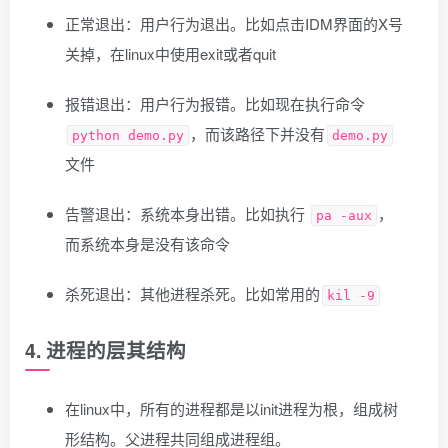
正常退出：用户行为退出。比如点击IDM界面的X号
关掉，在linux中使用exit或者quit
报错退出：用户行为报错。比如现在执行命令
，而该路径下并没有
python demo.py
demo.py
文件
告警退出：系统本身出错。比如执行
，
pa -aux
而系统本身是没有该命令
杀死退出：其他进程杀死。比如常用的
kil -9
4. 进程的层其结构
在linux中，所有的进程都是以init进程为根，组成树
形结构。父进程共同组成进程组。