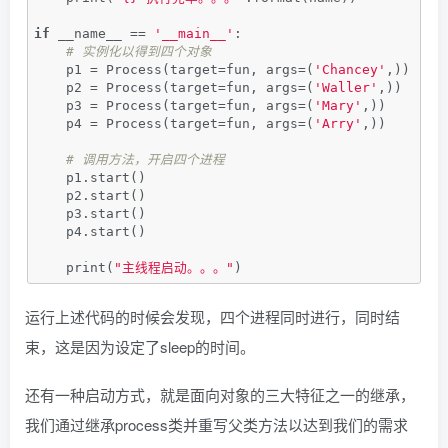
if
 __name__ == 
'__main__'
:
# 实例化以得到四个对象
    p1 = Process(target=fun, args=(
'Chancey'
,))
    p2 = Process(target=fun, args=(
'Waller'
,))
    p3 = Process(target=fun, args=(
'Mary'
,))
    p4 = Process(target=fun, args=(
'Arry'
,))
# 调用方法，开启四个进程
    p1.start()
    p2.start()
    p3.start()
    p4.start()
    print(
"主线程启动。。。"
)
运行上述代码的时候会发现，四个进程同时进行，同时结
束，这是因为设定了sleep的时间。
还有一种启动方式，就是面向对象的三大特征之一的继承，
我们通过继承process类并重写父类方法以达到我们的需求