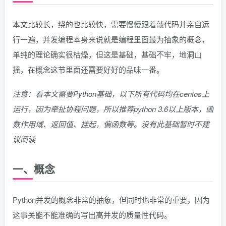
本文比较长，绕的也比较快，需要慢慢跟着敲代码并亲自运
行一遍，并发编程本身来说就是编程里面最为抽象的概念，
单纯的理论确实很枯燥，但这是基础，基础不牢，地洞山
摇，在概念这节里面还需要好好的品味一番。
注意：看本文需要Python基础，以下所有代码均在centos上
运行，因为牵扯协程问题，所以推荐python 3.6以上版本，函
数作用域、返回值、挂起，偏函数等。没有此基础暂时不建
议阅读
一、概念
Python并发的概念非常的抽象，但同时也非常的重要，因为
这事关能不能准确的写出高并发的质量性代码。