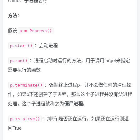
name：子进程名称
方法
：
假设
p = Process()
：启动进程
p.start()
：进程启动时运行的方法，用于调用target来指定
p.run()
需要执行的函数
：强制终止进程p，并不会做任何的清理操
p.terminate()
作，如果p下还创建了子进程，那么这个子进程并没有父进程
处理，这个子进程就称之为
僵尸进程
。
：判断p是否还在运行，如果还在运行则返
p.is_alive()
回True