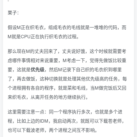
栗子：
假设M正在织毛衣，组成毛衣的毛线就是一堆堆的代码，而
M就是CPU正在执行织毛衣的过程。
那么现在M的丈夫回来了，丈夫说好饿，这个时候就需要考
虑哪件事情相对来说重要，M考虑一下，觉得先做饭比较重
要，这就是
优先级
，然后M记录下自己织的毛衣织到哪里
了，再去做饭，这种切换就是处理其他优先级高的任务，每
个进程拥有各自的程序，就是菜和毛线，当M做完饭后又回
来织毛衣，从离开任务的地方继续执行。
这里需要注意一点：同一个程序执行多次，也就是多个进
程，比如上边的IDM，我启动两次，就既可以下载苍老师，
也可以下载波老师，两个进程之间互不影响。