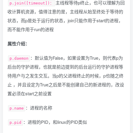
主线程等待p终止，也可以理解为回
p.join([timeout])：
收计算机资源，值得注意的是，主线程从始至终处于等待的
状态，而p是处于运行的状态，join只能作用于start的进程，
而不能作用于run的进程
属性介绍：
：默认值为False，如果设置为True，则代表p为
p.daemon
后台的守护进程，也就是前边提到的后台运行的守护进程等
待用户与之发生交互。当p的父进程终止的时候，p也随之终
止 ，并且设定为True之后是不能创建自己的新进程的，改设
置必须在start之前设置
：进程的名称
p.name
：进程的PID，和linux的PID类似
p.pid