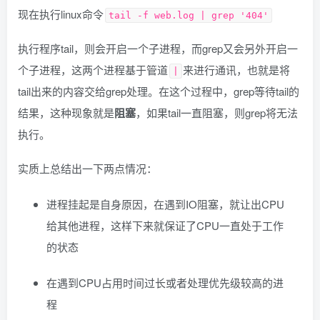
现在执行linux命令
tail -f web.log | grep '404'
执行程序tail，则会开启一个子进程，而grep又会另外开启一
个子进程，这两个进程基于管道
来进行通讯，也就是将
|
tail出来的内容交给grep处理。在这个过程中，grep等待tail的
结果，这种现象就是
阻塞
，如果tail一直阻塞，则grep将无法
执行。
实质上总结出一下两点情况：
进程挂起是自身原因，在遇到IO阻塞，就让出CPU
给其他进程，这样下来就保证了CPU一直处于工作
的状态
在遇到CPU占用时间过长或者处理优先级较高的进
程