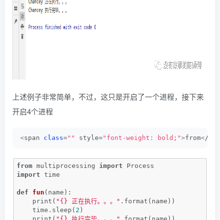
上述例子非常简单，不过，这只是开启了一个进程，接下来
开启4个进程
<
span 
class
=
""
 style=
"font-weight: bold;"
>
from
<
/sp
from
 multiprocessing 
import
 Process
import
 time
def
fun
(name)
:
    print(
"{} 正在执行。。。"
.format(name))
    time.sleep(
2
)
    print(
"{} 执行完毕。。。"
.format(name))