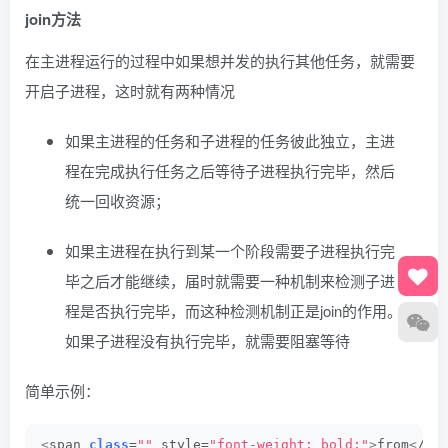
join方法
在主进程运行的过程中如果想并发的执行其他任务，就需要
开启子进程，这时就有两种情况
如果主进程的任务和子进程的任务彼此独立，主进
程在完成执行任务之后等待子进程执行完毕，然后
统一回收资源；
如果主进程在执行到某一个阶段需要子进程执行完
毕之后才能继续，届时就需要一种机制来检测子进
程是否执行完毕，而这种检测机制正是join的作用。
如果子进程没有执行完毕，就需要阻塞等待
简单示例：
<
span 
class
=
""
 style=
"font-weight: bold;"
>
from
<
/sp