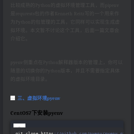
比较成熟的Python的虚拟环境管理工具，而pipenv
是requrests包的作者Kenneth Reitz写的一个用来作
为Python的包管理的工具，它同样可以实现生成虚
拟环境。本文暂不讨论这个工具，后面一篇文章会
介绍它。
pyenv侧重点在Python解释器版本的管理上，你可以
随意的切换你的Python版本，并且不需要指定具体
的虚拟环境目录。
三、虚拟环境pyenv
CentOS7下安装pyenv
git clone https
://github.com/pyenv/pyenv.git ~