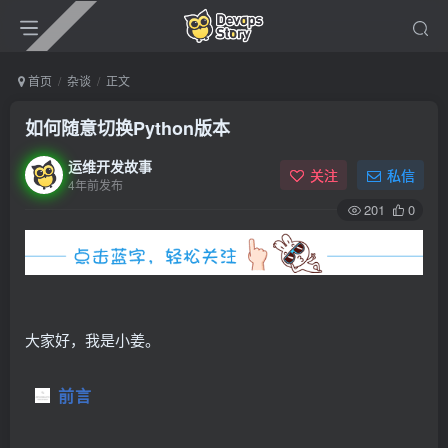
首页
杂谈
正文
如何随意切换Python版本
运维开发故事
关注
私信
4年前发布
201
0
大家好，我是小姜。
前言