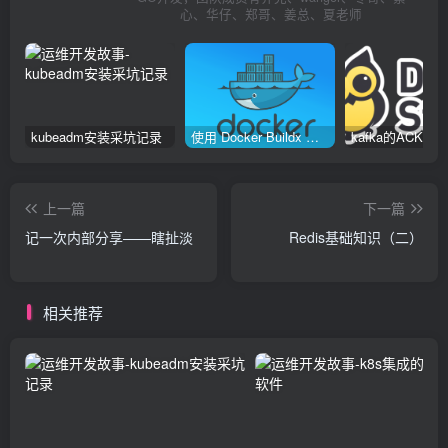
心、华仔、郑哥、姜总、夏老师
kubeadm安装采坑记录
使用 Docker Buildx 构建多种系统架构镜像
上一篇
下一篇
记一次内部分享——瞎扯淡
Redis基础知识（二）
相关推荐