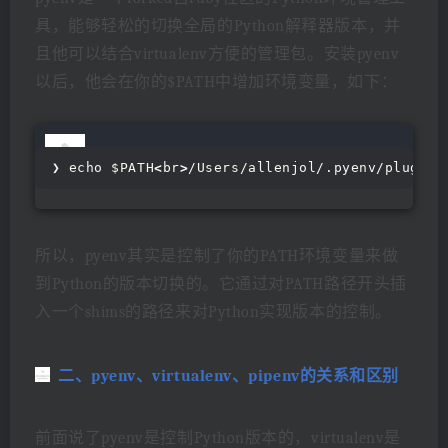
具，能够轻松的切换全局的Python解释器版本，并
且他可以结合virtualenv方便的管理包。安装pyenv
以后，他会在你的$PATH中增加环境变量，如下：
❯ echo $PATH
<
br
>
/Users/allenjol/.pyenv/plugins
所以，pyenv其实是控制了你的PATH环境变量来做
到Python的版本切换的。它通过对PATH路径开头插
入一个shims的路径来对Python实现版本的控制。
二、pyenv、virtualenv、pipenv的关系和区别
前面说了pyenv是控制Python版本的，virtualenv是