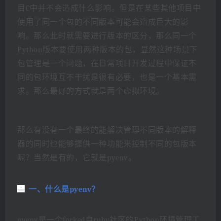
目C中并不会造成什么影响。但是在某些其他项目中
使用了同一个包的不同版本可能会造成巨大的影
响。那么此时就需要进行版本的区分，那么同一个
Python版本要使用两种版本的包，显然这种场景下
包管理是一个问题，在日常项目开发过程中保证不
同的包环境互不干扰是很有必要，也是一个基本需
求。那么最好的方式就是两个虚拟环境。
那么有没有一个最终的能解决管理不同版本的解释
器的同时也能够提供一种功能来控制不同的包版本
呢？当然是有的，它就是pyenv。
一、什么是pyenv？
pyenv是一个forked自ruby社区的Python环境管理工