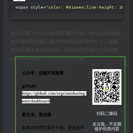
<
span style=
"color: #61aeee;line-height: 26px;
当你切换了Python虚拟环境的时候，你的pip和你虚
拟环境中的包都切换到你的目标环境中去了。和原
先的环境没有任何关系。因此这样它得到了很好的
python解释器环境和包的版本隔离。
公众号：运维开发故事
github：
https://github.com/orgs/sunsharing-
note/dashboard
扫码二维码
爱生活，爱运维
关注我，不定期
如果你觉得文章还不错，就请点击
维护优质内容