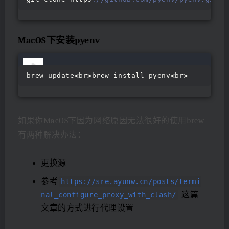
MacOS下安装pyenv
brew update
<
br
>
brew install pyenv
<
br
>
如果你MacOS下因为网络原因无法很好的使用brew
有两种解决办法：
更换源
参考
https://sre.ayunw.cn/posts/termi
这篇
nal_configure_proxy_with_clash/
文章的方式进行代理设置