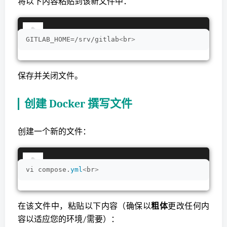
将以下内容粘贴到该新文件中：
GITLAB_HOME=/srv/gitlab
<
br
>
保存并关闭文件。
创建 Docker 撰写文件
创建一个新的文件：
vi compose.
yml
<
br
>
在该文件中，粘贴以下内容（确保以
粗体
更改任何内
容以适应您的环境/需要）：