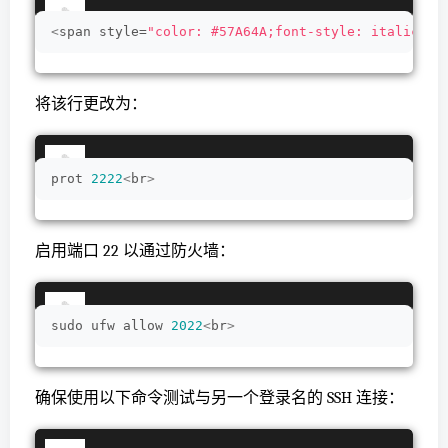
<
span style=
"color: #57A64A;font-style: italic;li
将该行更改为：
prot 
2222
<
br
>
启用端口 22 以通过防火墙：
sudo ufw allow 
2022
<
br
>
确保使用以下命令测试与另一个登录名的 SSH 连接：