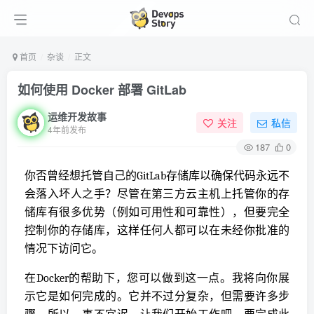
首页
杂谈
正文
如何使用 Docker 部署 GitLab
运维开发故事
关注
私信
4年前发布
187
0
你否曾经想托管自己的GitLab存储库以确保代码永远不
会落入坏人之手？尽管在第三方云主机上托管你的存
储库有很多优势（例如可用性和可靠性），但要完全
控制你的存储库，这样任何人都可以在未经你批准的
情况下访问它。
在Docker的帮助下，您可以做到这一点。我将向你展
示它是如何完成的。它并不过分复杂，但需要许多步