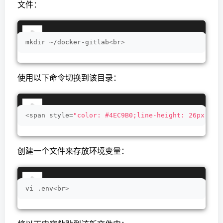
文件：
mkdir ~/docker-gitlab
<
br
>
使用以下命令切换到该目录：
<
span style=
"color: #4EC9B0;line-height: 26px;"
>
c
创建一个文件来存放环境变量：
vi .env
<
br
>