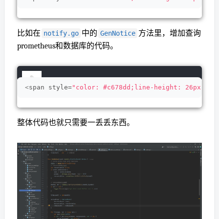
比如在
中的
方法里，增加查询
notify.go
GenNotice
prometheus和数据库的代码。
<
span style=
"color: #c678dd;line-height: 26px;"
>
v
整体代码也就只需要一丢丢东西。