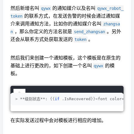
然后新增名叫
的通知媒介以及名叫
qywx
qywx_robot_
的联系方式，在发送告警的时候会通过通知媒
token
介来调用通知方法，比如你的通知媒介名叫
zhangsa
，那么你定义的方法名就是
。另外
n
send_zhangsan
还会从联系方式处获取发送的
。
token
然后我们来创建一个通知模板，这个模板是在原生的
基础上进行更改的，如下创建一个名叫
的模
qywx
板。
>
 **级别状态**: 
{{
if
 .IsRecovered
}}<
font color=
<
spa
在实际发送过程中会对模板进行相应的增加。