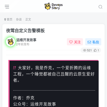
首页
杂谈
正文
夜莺自定义告警模板
运维开发故事
关注
私信
2年前发布
521
1
!!
大家好，我是乔克，一个爱折腾的运维
工程，一个睡觉都被自己丑醒的云原生爱好
者。
作者：乔克
公众号：运维开发故事