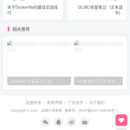
关于Dockerfile的最佳实践技
GLIBC修复笔记（文末送
巧
书）
相关推荐
kubeadm安装采坑记录
k8s集成的可视化软件
友链申请
免责声明
广告合作
关于我们
Copyright © 2021 ·
运维开发故事
·
备案号：京ICP备2021036046号-1.