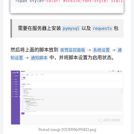
<
span style=
"color: #5c6370;font-style: italic;li
需要在服务器上安装
以及
包
pymysql
requests
然后将上面的脚本放到
->
->
夜莺监控面板
系统设置
通
->
中，并将脚本设置为启用状态。
知设置
通知脚本
Pasted image 20230906091813.png