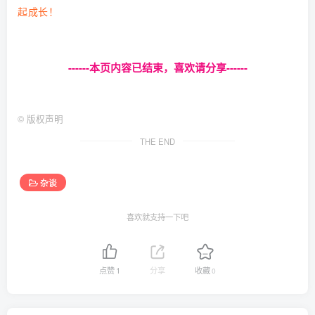
起成长！
------本页内容已结束，喜欢请分享------
©
版权声明
THE END
杂谈
喜欢就支持一下吧
点赞
1
分享
收藏
0