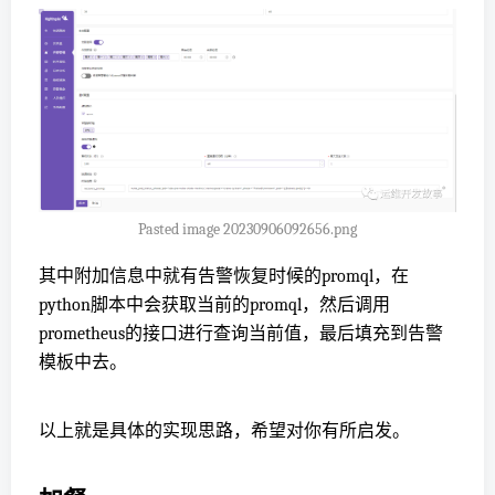
Pasted image 20230906092656.png
其中附加信息中就有告警恢复时候的promql，在
python脚本中会获取当前的promql，然后调用
prometheus的接口进行查询当前值，最后填充到告警
模板中去。
以上就是具体的实现思路，希望对你有所启发。