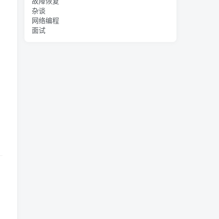
故障恢复
杂谈
网络编程
面试