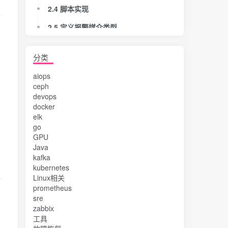
2.4 脚本实现
2.5 定义报警媒介类型
2.6 定义告警动作
分类
2.7 测试效果
aiops
ceph
devops
docker
elk
go
GPU
Java
kafka
kubernetes
Linux相关
prometheus
sre
zabbix
工具