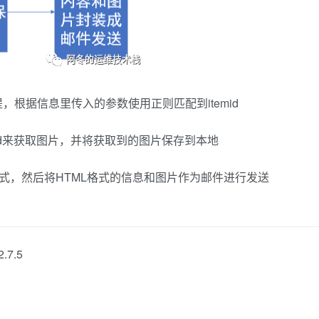
提，根据信息里传入的参数使用正则匹配到itemid
emid来获取图片，并将获取到的图片保存到本地
L格式，然后将HTML格式的信息和图片作为邮件进行发送
7.5