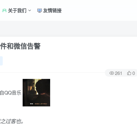
关于我们
友情链接
邮件和微信告警
261
0
之过客也。