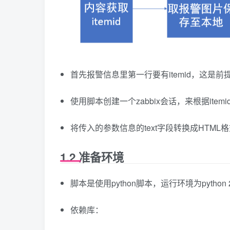
首先报警信息里第一行要有itemid，这是前
使用脚本创建一个zabbix会话，来根据it
将传入的参数信息的text字段转换成HTM
1.2 准备环境
脚本是使用python脚本，运行环境为python 2.
依赖库：