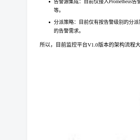
告警源集成：目前仅接入Prometheu
等。
分派策略：目前仅有按告警级别的分派策
的告警需求。
所以，目前监控平台V1.0版本的架构流程