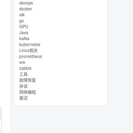
devops
docker
elk
go
GPU
Java
kafka
kubernetes
Linux相关
prometheus
sre
zabbix
工具
故障恢复
杂谈
网络编程
面试