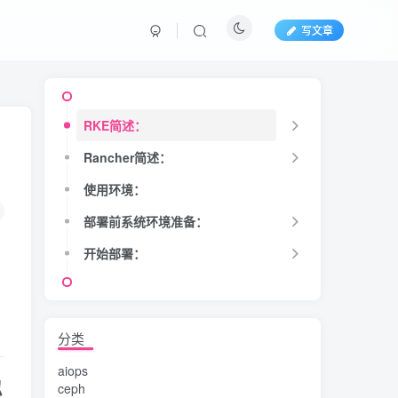
写文章
RKE简述：
Rancher简述：
使用环境：
部署前系统环境准备：
开始部署：
分类
aiops
拟
ceph