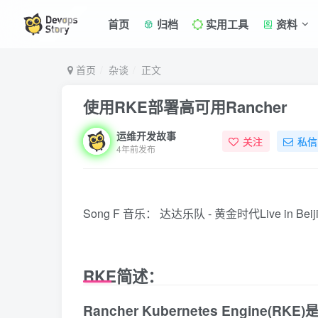
首页
归档
实用工具
资料
首页
杂谈
正文
使用RKE部署高可用Rancher
运维开发故事
关注
私信
4年前发布
Song F
音乐：
达达乐队 - 黄金时代Live in Beij
RKE简述：
Rancher Kubernetes Engine