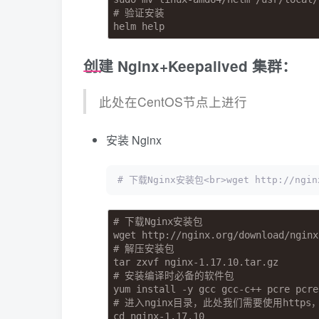
# 验证安装
helm help
创建 Nginx+Keepalived 集群：
此处在CentOS节点上进行
安装 Nginx
# 下载Nginx安装包<br>wget http://nginx
# 下载Nginx安装包
wget http://nginx.org/download/nginx
# 解压安装包
tar zxvf nginx-1.17.10.tar.gz
# 安装编译时必备的软件包
yum install -y gcc gcc-c++ pcre pcre
# 进入nginx目录，此处我们需要使用https，所
cd nginx-1.17.10