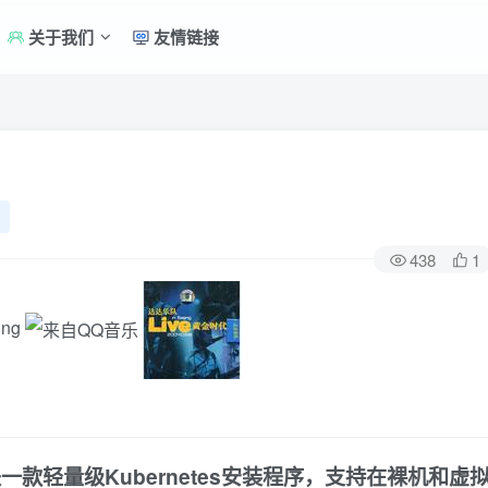
关于我们
友情链接
438
1
ing
(RKE)是一款轻量级Kubernetes安装程序，支持在裸机和虚