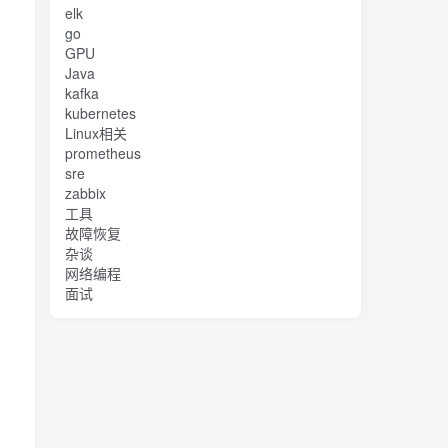
elk
go
GPU
Java
kafka
kubernetes
Linux相关
prometheus
sre
zabbix
工具
故障恢复
杂谈
网络编程
面试