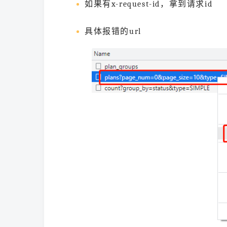
如果有x-request-id，拿到请求id
具体报错的url