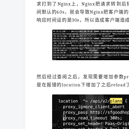
求打到了Nginx上，Nginx把请求转到后转服务
间默认的60s，就会导致Nginx把客户
响应时间设的是30s，所以造成客户端造成大
然后经过查阅之后，发现需要增加参数proxy_
是在报错的location下增加了之后reload了