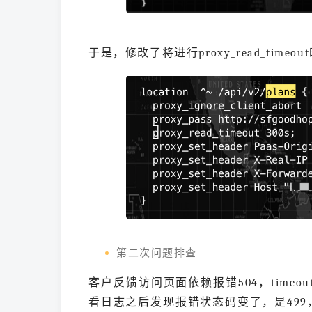
于是，修改了将进行proxy_read_timeou
第二次问题排查
客户反馈访问页面依赖报错504，timeo
看日志之后发现报错状态码变了，是499，并