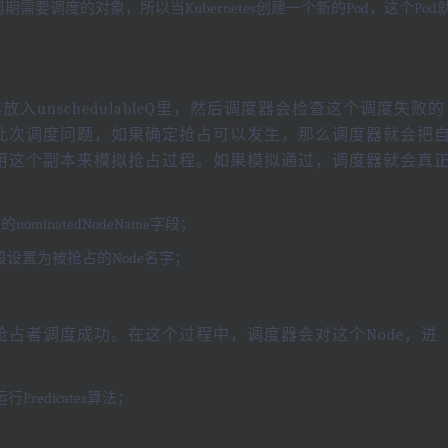
一个周期需要调度的对象，所以当Kubernetes创建一个新的Pod，这个Pod
；
unschedulableQ里，然后调度器会检查这个调度失败的
此次调度问题，如果确定抢占可以发生，那么调度器就会把
用这个副本来模拟抢占过程。如果模拟通过，调度器就会真
inatedNodeName字段；
的字段设置为被抢占的Node名字；
占者调度成功。在这个过程中，调度器会对这个Node，进
edicates算法；