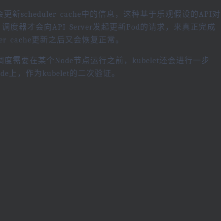
会更新scheduler cache中的信息，这种基于乐观假设的API对
，调度器才会向API Server发起更新Pod的请求，来真正完成
ler cache更新之后又会恢复正常。
调度需要在某个Node节点运行之前，kubelet还会进行一步
de上，作为kubelet的二次验证。