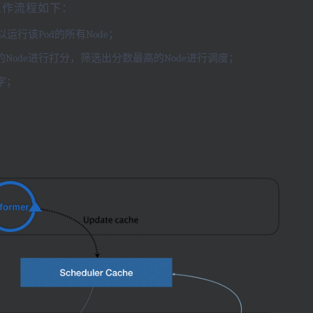
er，工作流程如下：
运行该Pod的所有Node；
ode进行打分，筛选出分数最高的Node进行调度；
名字；