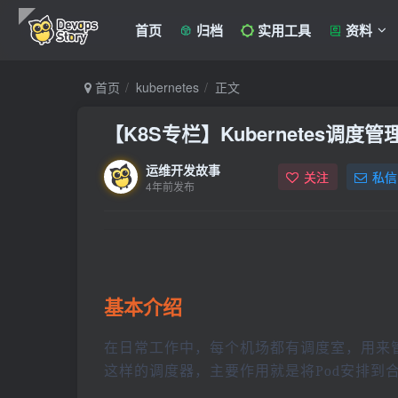
首页
归档
实用工具
资料
首页
kubernetes
正文
【K8S专栏】Kubernetes调度管
运维开发故事
关注
私信
4年前发布
基本介绍
在日常工作中，每个机场都有调度室，用来管理
这样的调度器，主要作用就是将Pod安排到