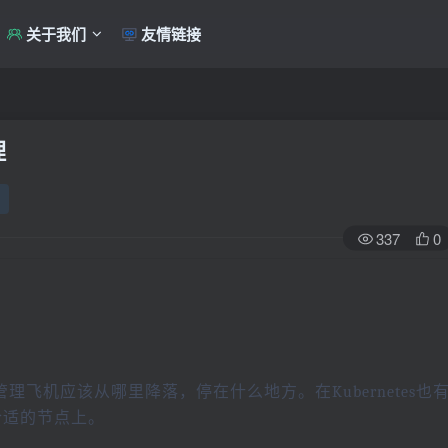
关于我们
友情链接
理
337
0
飞机应该从哪里降落，停在什么地方。在Kubernetes也
合适的节点上。