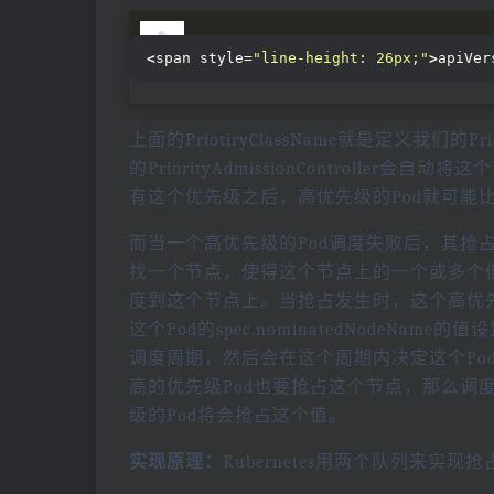
<
span style=
"line-height: 26px;"
>
apiVer
上面的PriotiryClassName就是定义我们的Prio
的PriorityAdmissionController会
有这个优先级之后，高优先级的Pod就可能
而当一个高优先级的Pod调度失败后，其抢
找一个节点，使得这个节点上的一个或多个低
度到这个节点上。当抢占发生时，这个高优先
这个Pod的spec.nominatedNodeN
调度周期，然后会在这个周期内决定这个Po
高的优先级Pod也要抢占这个节点，那么调度器就
级的Pod将会抢占这个值。
实现原理：
Kubernetes用两个队列来实现抢占算