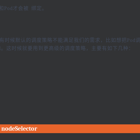
和Pod才会被 绑定。
策略，有时候默认的调度策略不能满足我们的需求，比如想把Pod
d。这时候就要用到更高级的调度策略，主要有如下几种：
nodeSelector