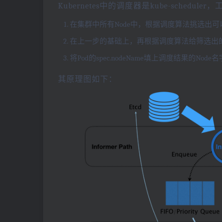
Kubernetes中的调度器是kube-schedul
在集群中所有Node中，根据调度算法挑选出可以
在上一步的基础上，再根据调度算法给筛选出的N
将Pod的spec.nodeName填上调度结果的Node
其原理图如下：