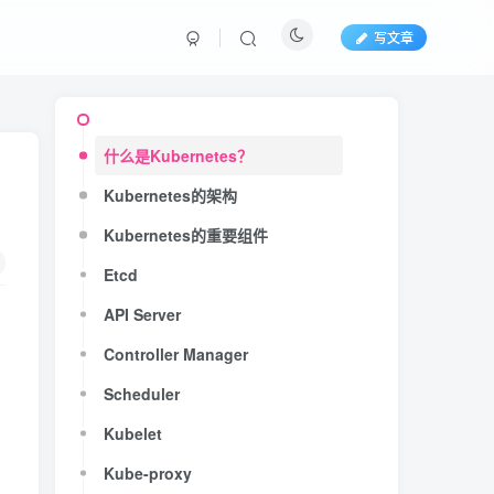
写文章
什么是Kubernetes？
Kubernetes的架构
Kubernetes的重要组件
Etcd
API Server
Controller Manager
Scheduler
Kubelet
Kube-proxy