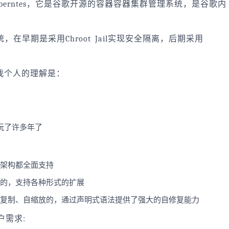
uberntes，它是谷歌开源的容器容器集群管理系统，是谷歌内
在早期是采用Chroot Jail实现安全隔离，后期采用
？我个人的理解是：
玩了许多年了
云架构都全面支持
合的，支持各种形式的扩展
自复制、自缩放的，通过声明式语法提供了强大的自修复能力
户需求: