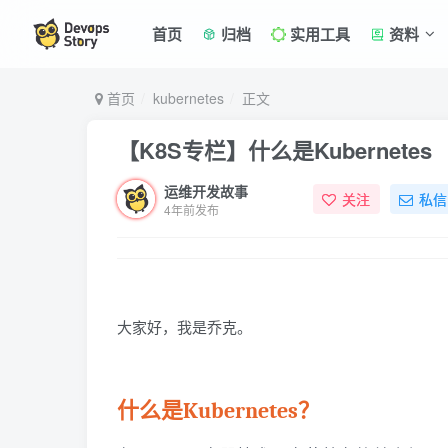
首页
归档
实用工具
资料
首页
kubernetes
正文
【K8S专栏】什么是Kubernetes
运维开发故事
关注
私信
4年前发布
大家好，我是乔克。
什么是Kubernetes？