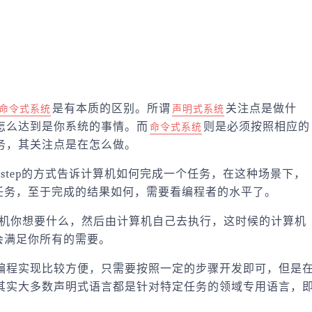
是有本质的区别。所谓
关注点是做什
命令式系统
声明式系统
怎么达到是你系统的事情。而
则是必须按照相应的
命令式系统
务，其关注点是在怎么做。
by-step的方式告诉计算机如何完成一个任务，在这种场景下，
任务，至于完成的结果如何，需要看编程者的水平了。
算机你想要什么，然后由计算机自己去执行，这时候的计算机
会满足你所有的需要。
编程实现比较方便，只需要按照一定的步骤开发即可，但是
其实大多数声明式语言都是针对特定任务的领域专用语言，