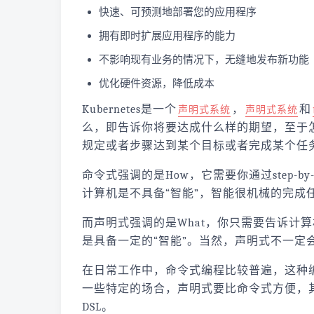
快速、可预测地部署您的应用程序
拥有即时扩展应用程序的能力
不影响现有业务的情况下，无缝地发布新功能
优化硬件资源，降低成本
Kubernetes是一个
，
和
声明式系统
声明式系统
么，即告诉你将要达成什么样的期望，至于
规定或者步骤达到某个目标或者完成某个任
命令式强调的是How，它需要你通过step-
计算机是不具备“智能”，智能很机械的完成
而声明式强调的是What，你只需要告诉计
是具备一定的“智能”。当然，声明式不一定
在日常工作中，命令式编程比较普遍，这种
一些特定的场合，声明式要比命令式方便，
DSL。