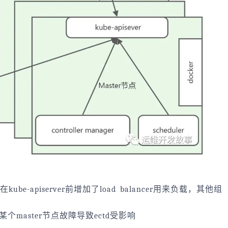
e-apiserver前增加了load balancer用来负载，其他组
某个master节点故障导致ectd受影响