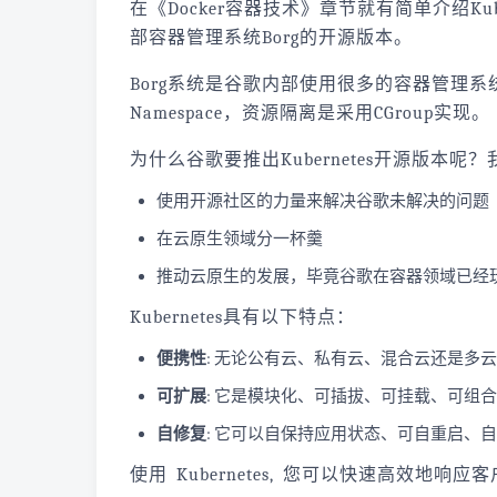
在《Docker容器技术》章节就有简单介绍K
部容器管理系统Borg的开源版本。
Borg系统是谷歌内部使用很多的容器管理系统，
Namespace，资源隔离是采用CGroup实现。
为什么谷歌要推出Kubernetes开源版本呢
使用开源社区的力量来解决谷歌未解决的问题
在云原生领域分一杯羹
推动云原生的发展，毕竟谷歌在容器领域已经
Kubernetes具有以下特点：
便携性
: 无论公有云、私有云、混合云还是多
可扩展
: 它是模块化、可插拔、可挂载、可组
自修复
: 它可以自保持应用状态、可自重启、
使用 Kubernetes, 您可以快速高效地响应客