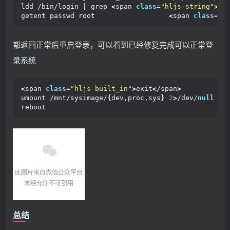
ldd /bin/login 
|
 grep 
<
span 
class
=
"hljs-string"
>
'n
getent passwd root                  
<
span 
class
=
"h
都返回正常后重启登录，可以看到已经修复完成可以正常登
录系统
<
span 
class
=
"hljs-built_in"
>
exit
<
/span
>
umount /mnt/sysimage/
{
dev,proc,sys
}
2
>
/dev/
null
reboot
总结