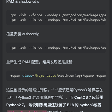
PAM & shadow-utils
rpm -ivh --force --nodeps /mnt/cdrom/Packages/pam-
rpm -ivh --force --nodeps /mnt/cdrom/Packages/shad
覆盖安装 authconfig
rpm -ivh --force --nodeps /mnt/cdrom/Packages/auth
重新生成 PAM 配置，结果发现还是报错
<
span 
class
=
"hljs-title"
>
authconfig
<
/span
>
<
span 
c
这里他提示的是缩进错误，** **应该还是Python3 解释器在
运行（Python3 对混用缩进更严格），而
CentOS 7 应该用
Python2.7， 这说明系统里还残留了 EL8 的 python3或者