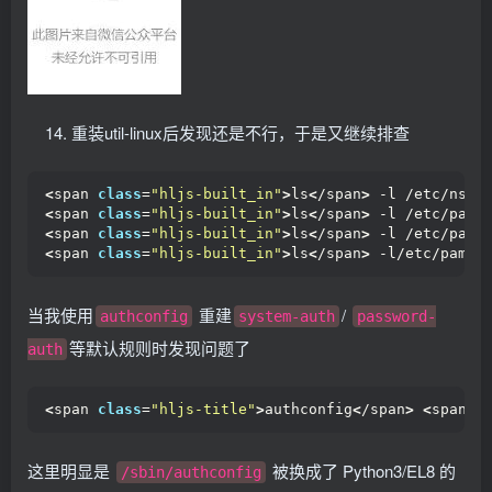
重装util-linux后发现还是不行，于是又继续排查
<
span 
class
=
"hljs-built_in"
>
ls
<
/span
>
 -l /etc/nssw
<
span 
class
=
"hljs-built_in"
>
ls
<
/span
>
 -l /etc/pam.
<
span 
class
=
"hljs-built_in"
>
ls
<
/span
>
 -l /etc/pam.
<
span 
class
=
"hljs-built_in"
>
ls
<
/span
>
 -l/etc/pam.
d
当我使用
重建
/
authconfig
system-auth
password-
等默认规则时发现问题了
auth
<
span 
class
=
"hljs-title"
>
authconfig
<
/span
>
<
span 
c
这里明显是
被换成了 Python3/EL8 的
/sbin/authconfig