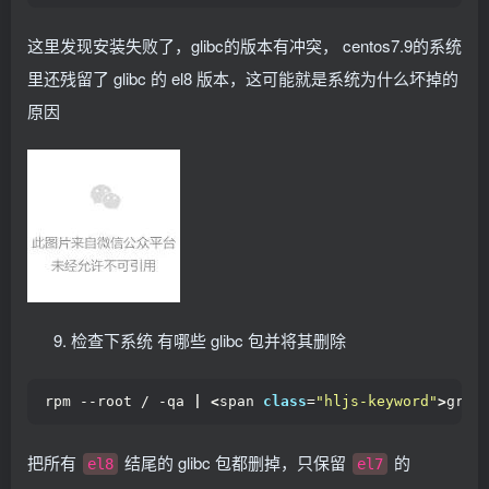
这里发现安装失败了，glibc的版本有冲突， centos7.9的系统
里还残留了 glibc 的 el8 版本，这可能就是系统为什么坏掉的
原因
检查下系统 有哪些 glibc 包并将其删除
rpm --root / -qa 
|
<
span 
class
=
"hljs-keyword"
>
grep
把所有
结尾的 glibc 包都删掉，只保留
的
el8
el7