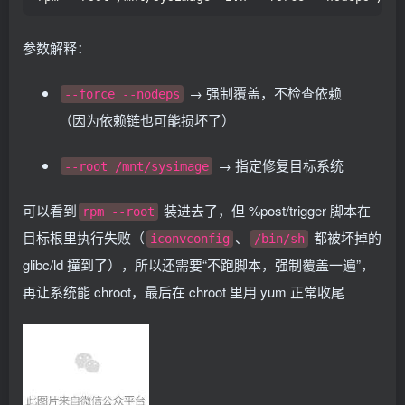
参数解释：
→ 强制覆盖，不检查依赖
--force --nodeps
（因为依赖链也可能损坏了）
→ 指定修复目标系统
--root /mnt/sysimage
可以看到
装进去了，但 %post/trigger 脚本在
rpm --root
目标根里执行失败（
、
都被坏掉的
iconvconfig
/bin/sh
glibc/ld 撞到了），所以还需要“不跑脚本，强制覆盖一遍”，
再让系统能 chroot，最后在 chroot 里用 yum 正常收尾