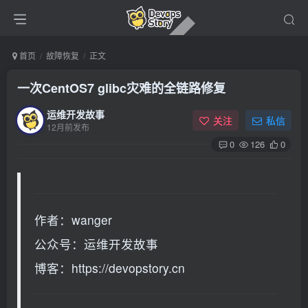
首页
故障恢复
正文
一次CentOS7 glibc灾难的全链路修复
运维开发故事
关注
私信
12月前发布
0
126
0
作者：wanger
公众号：运维开发故事
博客：https://devopstory.cn