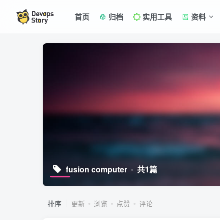
首页
归档
实用工具
资料
fusion computer
共1篇
排序
更新
浏览
点赞
评论