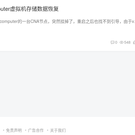
omputer虚拟机存储数据恢复
问题描述 昨天fusion computer
0
548
免责声明
广告合作
关于我们