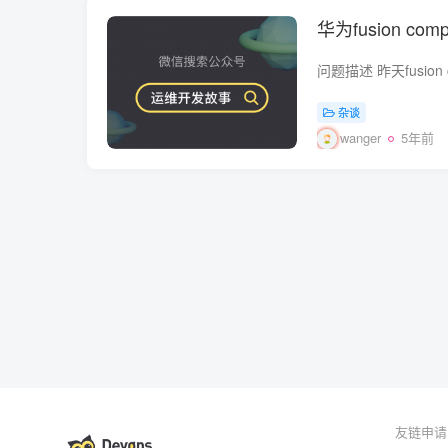
华为fusion c
杂谈
wanger
5年前
友链申请