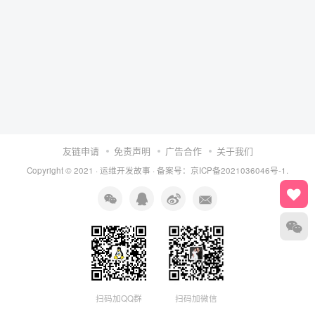
友链申请
免责声明
广告合作
关于我们
Copyright © 2021 ·
运维开发故事
·
备案号：京ICP备2021036046号-1.
扫码加QQ群
扫码加微信