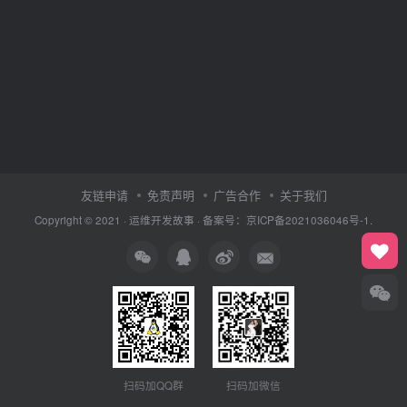
友链申请
免责声明
广告合作
关于我们
Copyright © 2021 ·
运维开发故事
·
备案号：京ICP备2021036046号-1.
扫码加QQ群
扫码加微信