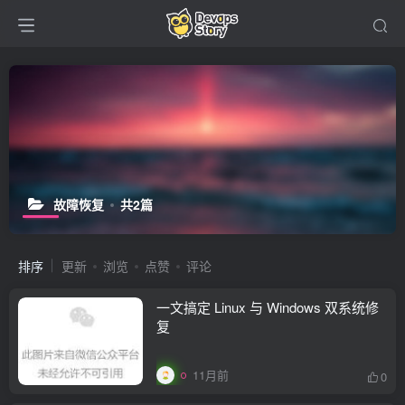
故障恢复
共2篇
排序
更新
浏览
点赞
评论
一文搞定 Linux 与 Windows 双系统修
复
11月前
0