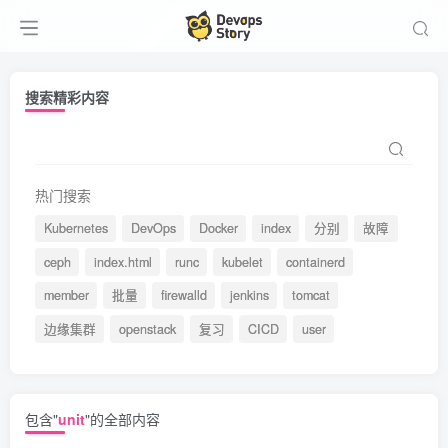
搜索精彩内容
热门搜索
Kubernetes
DevOps
Docker
index
分别
故障
ceph
index.html
runc
kubelet
containerd
member
批量
firewalld
jenkins
tomcat
边缘集群
openstack
复习
CICD
user
包含"
unit
"的全部内容