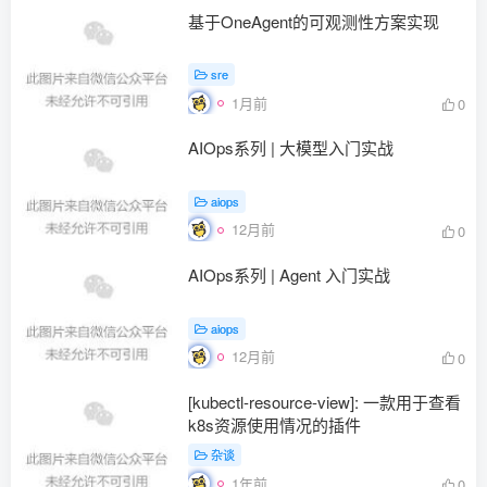
基于OneAgent的可观测性方案实现
sre
1月前
0
AIOps系列 | 大模型入门实战
aiops
12月前
0
AIOps系列 | Agent 入门实战
aiops
12月前
0
[kubectl-resource-view]: 一款用于查看
k8s资源使用情况的插件
杂谈
1年前
0