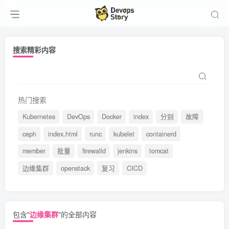
搜索精彩内容
热门搜索
Kubernetes
DevOps
Docker
index
分别
故障
ceph
index.html
runc
kubelet
containerd
member
批量
firewalld
jenkins
tomcat
边缘集群
openstack
复习
CICD
包含"
边缘集群
"的全部内容