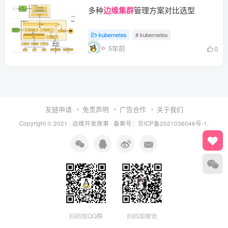
多种
边缘集群
管理方案对比选型
kubernetes
# kubernetes
5年前
0
友链申请
免责声明
广告合作
关于我们
Copyright © 2021 ·
运维开发故事
·
备案号：京ICP备2021036046号-1.
扫码加QQ群
扫码加微信