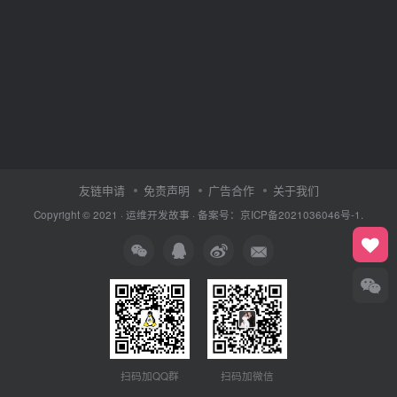
友链申请
免责声明
广告合作
关于我们
Copyright © 2021 ·
运维开发故事
·
备案号：京ICP备2021036046号-1.
扫码加QQ群
扫码加微信