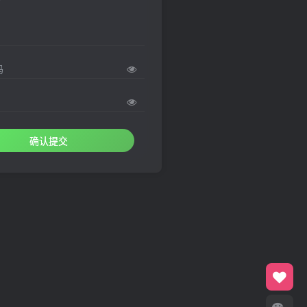
码
确认提交