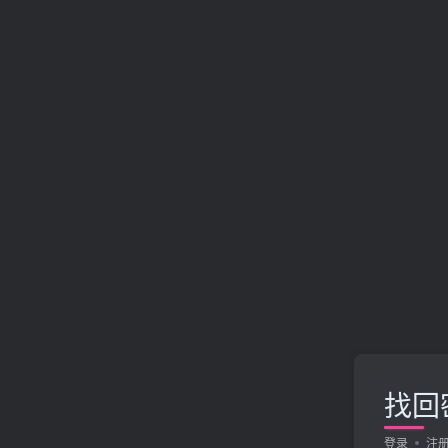
找回
登录
注