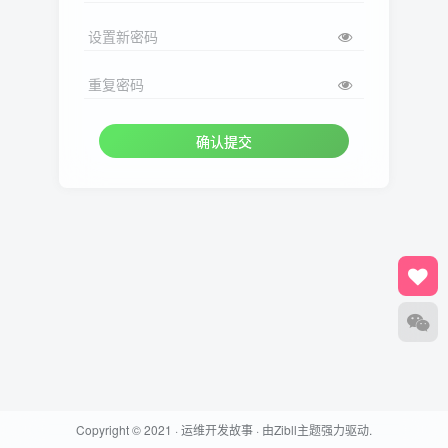
设置新密码
重复密码
确认提交
Copyright © 2021 ·
运维开发故事
· 由
Zibll主题
强力驱动.