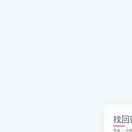
找回
登录
注