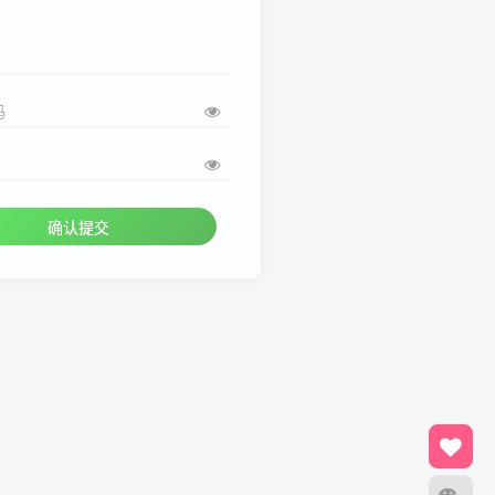
码
确认提交