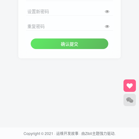
设置新密码
重复密码
确认提交
Copyright © 2021 ·
运维开发故事
· 由
Zibll主题
强力驱动.