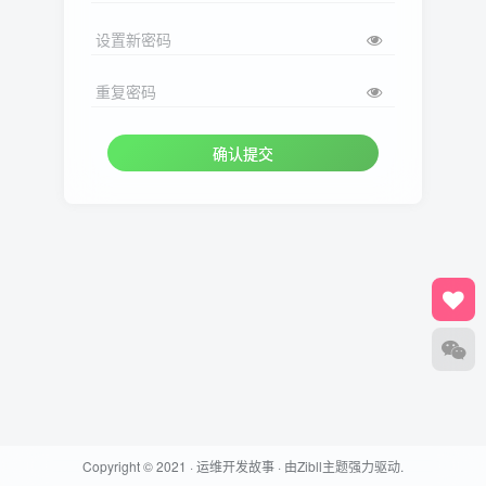
设置新密码
重复密码
确认提交
Copyright © 2021 ·
运维开发故事
· 由
Zibll主题
强力驱动.