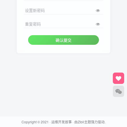
设置新密码
重复密码
确认提交
Copyright © 2021 ·
运维开发故事
· 由
Zibll主题
强力驱动.